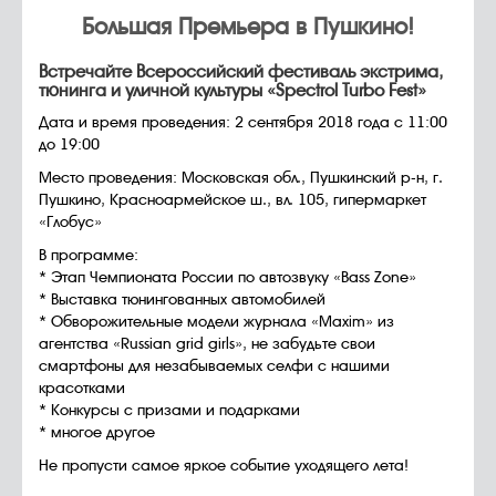
Большая Премьера в Пушкино!
Встречайте Всероссийский фестиваль экстрима,
тюнинга и уличной культуры «Spectrol Turbo Fest»
Дата и время проведения: 2 сентября 2018 года с 11:00
до 19:00
Место проведения: Московская обл., Пушкинский р-н, г.
Пушкино, Красноармейское ш., вл. 105, гипермаркет
«Глобус»
В программе:
* Этап Чемпионата России по автозвуку «Bass Zone»
* Выставка тюнингованных автомобилей
* Обворожительные модели журнала «Maxim» из
агентства «Russian grid girls», не забудьте свои
смартфоны для незабываемых селфи с нашими
красотками
* Конкурсы с призами и подарками
* многое другое
Не пропусти самое яркое событие уходящего лета!